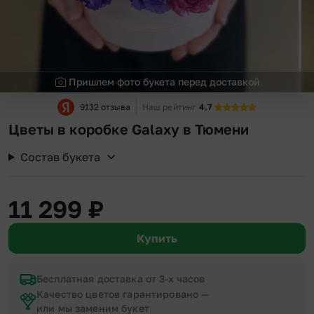
Пришлем фото букета перед доставкой
9132 отзыва
Наш рейтинг
4.7
Цветы в коробке Galaxy в Тюмени
Состав букета
11 299
₽
Купить
Бесплатная доставка от 3-х часов
Качество цветов гарантировано —
или мы заменим букет