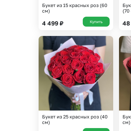
Букет из 15 красных роз (60
Бук
см)
(70
Купить
4 499
₽
48
Букет из 25 красных роз (40
Бук
см)
см)