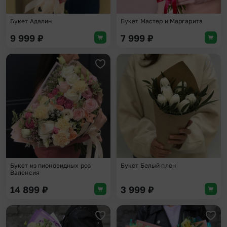
Букет Адалин
Букет Мастер и Маргарита
9 999
₽
7 999
₽
Добавить в избранное
Доба
Букет из пионовидных роз
Букет Белый плен
Валенсия
14 899
₽
3 999
₽
Добавить в избранное
Доба