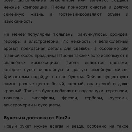
нежные композиции. Пионы приносят счастье и долгую
семейную жизнь, а гортензиидобавляют объем и
изысканность.
Не менее популярны тюльпаны, ранункулюсы, орхидеи,
герберы и альстромерии. Их нежность и великолепный
аромат прекрасная деталь для свадьбы, а особенно для
главной особы праздника! Пионы также часто используют в
свадебных композициях. Пионы являются цветами,
которые сулят счастливую и долгую семейную жизнь.
Хризантемы подойдут во все букеты. Сейчас существуют
самые разные цвета: белый, желтый, оранжевый и даже
красный. Также в букет добавляют: подсолнухи, гортензии,
тюльпаны, гипсофилы, фрезии, герберы, эустомы,
альстромерии и сухоцветы.
Букеты и доставка от Flor2u
Новый букет нужен всегда и везде, особенно на такое