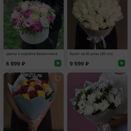
Добавить в избранное
Доба
Цветы в коробке Валентинка
Букет из 41 розы (50 см)
6 899
₽
9 599
₽
Добавить в избранное
Доба