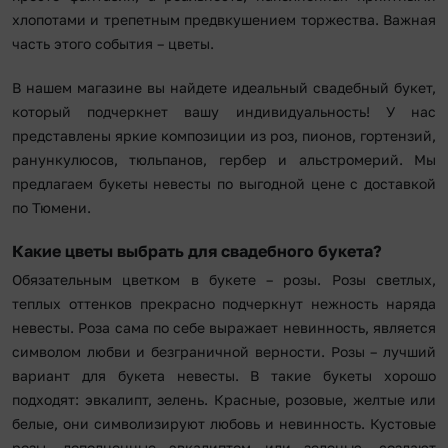
хлопотами и трепетным предвкушением торжества. Важная
часть этого события – цветы.
В нашем магазине вы найдете идеальный свадебный букет,
который подчеркнет вашу индивидуальность! У нас
представлены яркие композиции из роз, пионов, гортензий,
ранункулюсов, тюльпанов, гербер и альстромерий. Мы
предлагаем букеты невесты по выгодной цене с доставкой
по Тюмени.
Какие цветы выбрать для свадебного букета?
Обязательным цветком в букете – розы. Розы светлых,
теплых оттенков прекрасно подчеркнут нежность наряда
невесты. Роза сама по себе выражает невинность, является
символом любви и безграничной верности. Розы – лучший
вариант для букета невесты. В такие букеты хорошо
подходят: эвкалипт, зелень. Красные, розовые, желтые или
белые, они символизируют любовь и невинность. Кустовые
розы, дополненные эвкалиптом или зеленью, создают