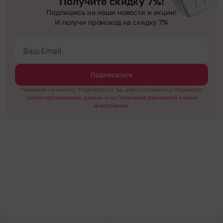
Получите скидку 7%!
Подпишись на наши новости и акции!
И получи промокод на скидку 7%
Подписаться
*Нажимая на кнопку "Подписаться" вы даёте согласие на
Обработку
своих персональных данных
и на
Получение рекламной и иной
информации.