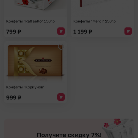
Конфеты "Raffaello" 150гр
Конфеты "Merci" 250гр
799
₽
1 199
₽
Добавить в избранное
Конфеты "Коркунов"
999
₽
Получите скидку 7%!