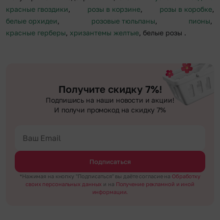
красные гвоздики
,
розы в корзине
,
розы в коробке
,
белые орхидеи
,
розовые тюльпаны
,
пионы
,
красные герберы
,
хризантемы желтые
, белые розы
.
Получите скидку 7%!
Подпишись на наши новости и акции!
И получи промокод на скидку 7%
Подписаться
*Нажимая на кнопку "Подписаться" вы даёте согласие на
Обработку
своих персональных данных
и на
Получение рекламной и иной
информации.