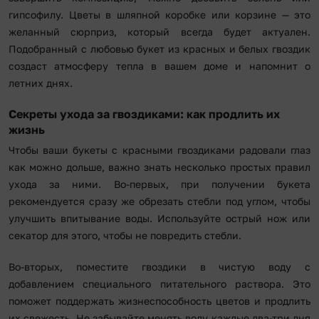
гипсофилу. Цветы в шляпной коробке или корзине — это
желанный сюрприз, который всегда будет актуален.
Подобранный с любовью букет из красных и белых гвоздик
создаст атмосферу тепла в вашем доме и напомнит о
летних днях.
Секреты ухода за гвоздиками: как продлить их
жизнь
Чтобы ваши букеты с красными гвоздиками радовали глаз
как можно дольше, важно знать несколько простых правил
ухода за ними. Во-первых, при получении букета
рекомендуется сразу же обрезать стебли под углом, чтобы
улучшить впитывание воды. Используйте острый нож или
секатор для этого, чтобы не повредить стебли.
Во-вторых, поместите гвоздики в чистую воду с
добавлением специального питательного раствора. Это
поможет поддержать жизнеспособность цветов и продлить
их свежесть. Не забывайте менять воду каждые два-три дня