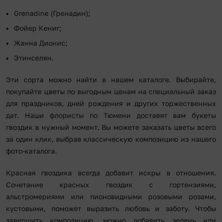
Grenadine (Гренадин);
Фойер Кениг;
Жанна Дионис;
Этинселян.
Эти сорта можно найти в нашем каталоге. Выбирайте,
покупайте цветы по выгодным ценам на специальный заказ
для праздников, дней рождения и других торжественных
дат. Наши флористы по Тюмени доставят вам букеты
гвоздик в нужный момент. Вы можете заказать цветы всего
за один клик, выбрав классическую композицию из нашего
фото-каталога.
Красная гвоздика всегда добавит искры в отношения.
Сочетание красных гвоздик с гортензиями,
альстромериями или пионовидными розовыми розами,
кустовыми, поможет выразить любовь и заботу. Чтобы
завершить композицию, можно добавить зелень или