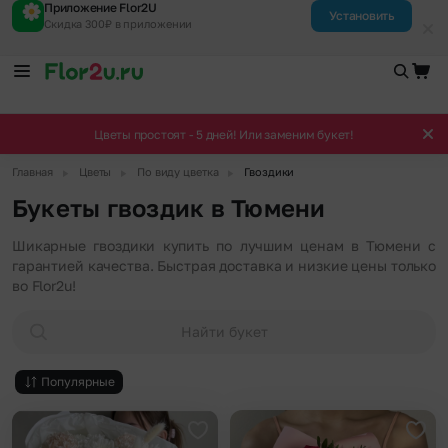
Приложение Flor2U
Установить
Скидка 300₽ в приложении
Цветы простоят - 5 дней! Или заменим букет!
▶
▶
▶
Главная
Цветы
По виду цветка
Гвоздики
Букеты гвоздик в Тюмени
Шикарные гвоздики купить по лучшим ценам в Тюмени с
гарантией качества. Быстрая доставка и низкие цены только
во Flor2u!
Найти букет
Популярные