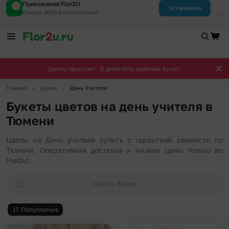
Приложение Flor2U
Установить
Скидка 300₽ в приложении
Цветы простоят - 5 дней! Или заменим букет!
▶
▶
Главная
Цветы
День Учителя
Букеты цветов на день учителя в
Тюмени
Цветы на День учителя купить с гарантией свежести по
Тюмени. Оперативная доставка и низкие цены только во
Flor2u!
Найти букет
Популярные