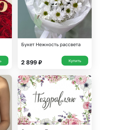
Букет Нежность рассвета
ь
Купить
2 899
₽