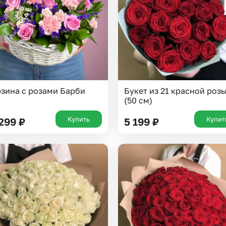
зина с розами Барби
Букет из 21 красной роз
(50 см)
Купить
Купит
 299
₽
5 199
₽