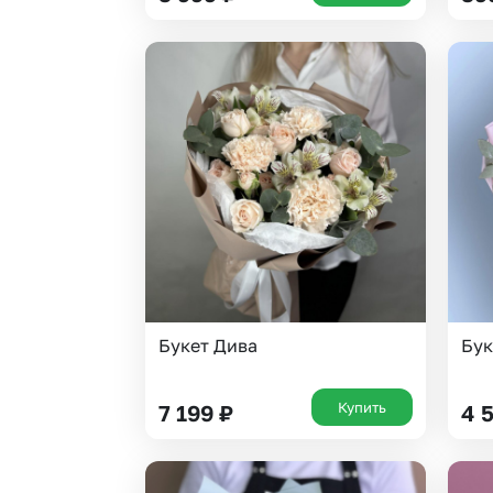
Букет Дива
Бук
Купить
7 199
₽
4 