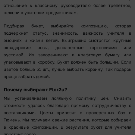
отношение к классному руководителю более трепетное,
нежели к учителям-предметникам.
Подбирая букет, выбирайте композицию, которая
подчеркнет статус, значимость, важность учителя в
эмоциях и жизни детей. Выигрышно смотрятся крупные
эквадорские розы, дополненные гортензиями или
эустомой. Их заворачивают в крафтовую бумагу или
упаковывают в коробку. Букет должен быть большим. Если
цветов больше 51 шт., лучше выбрать корзину. Так подарок
проще забрать домой.
Почему выбирают Flor2u?
Мы устанавливаем лояльную политику цен. Снизить
стоимость удалось благодаря прямому сотрудничеству с
поставщиками. Цветы привозят с проверенных баз в
Тюмень. Мы получаем свежие растения, которые собираем
в красивые композиции. В результате букет для учителя
простоит долго.