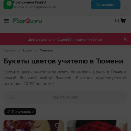
Приложение Flor2U
Установить
Скидка 300₽ в приложении
Цветы простоят - 5 дней! Или заменим букет!
▶
▶
Главная
Цветы
Учителю
Букеты цветов учителю в Тюмени
Свежие цветы учителю заказать по низким ценам в Тюмени,
самый большой выбор букетов. Быстрая круглосуточная
доставка, 100% вовремя!
Найти букет
Популярные