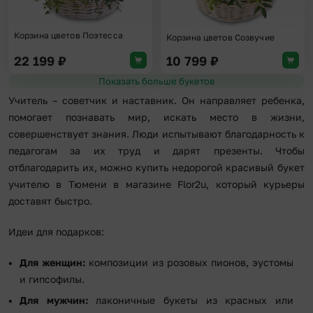
Корзина цветов Поэтесса
Корзина цветов Созвучие
22 199
₽
10 799
₽
Показать больше букетов
Учитель – советчик и наставник. Он направляет ребенка,
помогает познавать мир, искать место в жизни,
совершенствует знания. Люди испытывают благодарность к
педагогам за их труд и дарят презенты. Чтобы
отблагодарить их, можно купить недорогой красивый букет
учителю в Тюмени в магазине Flor2u, который курьеры
доставят быстро.
Идеи для подарков:
Для женщин:
композиции из розовых пионов, эустомы
и гипсофилы.
Для мужчин:
лаконичные букеты из красных или