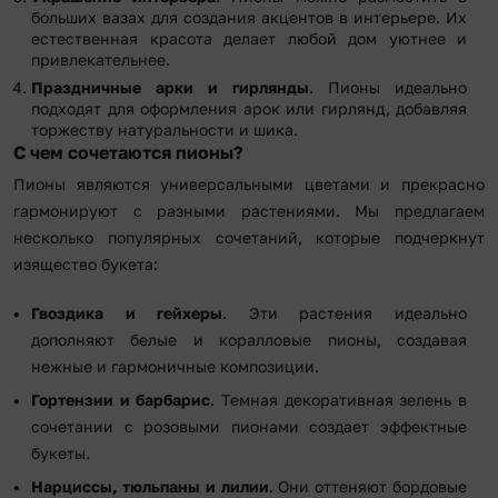
больших вазах для создания акцентов в интерьере. Их
естественная красота делает любой дом уютнее и
привлекательнее.
Праздничные арки и гирлянды
. Пионы идеально
подходят для оформления арок или гирлянд, добавляя
торжеству натуральности и шика.
С чем сочетаются пионы?
Пионы являются универсальными цветами и прекрасно
гармонируют с разными растениями. Мы предлагаем
несколько популярных сочетаний, которые подчеркнут
изящество букета:
Гвоздика и гейхеры
. Эти растения идеально
дополняют белые и коралловые пионы, создавая
нежные и гармоничные композиции.
Гортензии и барбарис
. Темная декоративная зелень в
сочетании с розовыми пионами создает эффектные
букеты.
Нарциссы, тюльпаны и лилии
. Они оттеняют бордовые