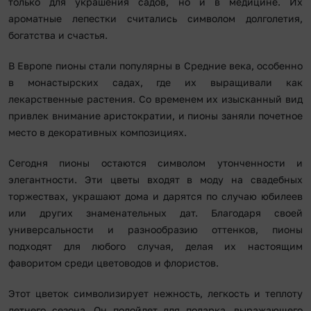
только для украшения садов, но и в медицине. Их
ароматные лепестки считались символом долголетия,
богатства и счастья.
В Европе пионы стали популярны в Средние века, особенно
в монастырских садах, где их выращивали как
лекарственные растения. Со временем их изысканный вид
привлек внимание аристократии, и пионы заняли почетное
место в декоративных композициях.
Сегодня пионы остаются символом утонченности и
элегантности. Эти цветы входят в моду на свадебных
торжествах, украшают дома и дарятся по случаю юбилеев
или других знаменательных дат. Благодаря своей
универсальности и разнообразию оттенков, пионы
подходят для любого случая, делая их настоящим
фаворитом среди цветоводов и флористов.
Этот цветок символизирует нежность, легкость и теплоту
летнего сезона. Он подойдет для подарка, выражающего