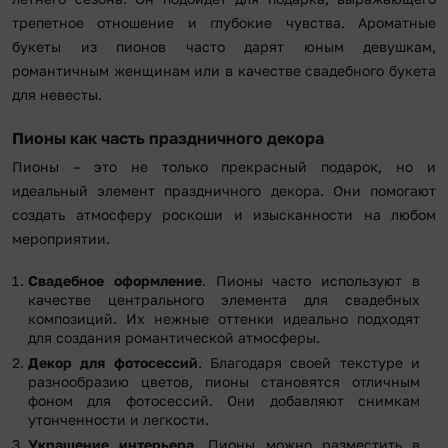
трепетное отношение и глубокие чувства. Ароматные
букеты из пионов часто дарят юным девушкам,
романтичным женщинам или в качестве свадебного букета
для невесты.
Пионы как часть праздничного декора
Пионы – это не только прекрасный подарок, но и
идеальный элемент праздничного декора. Они помогают
создать атмосферу роскоши и изысканности на любом
мероприятии.
Свадебное оформление
. Пионы часто используют в
качестве центрального элемента для свадебных
композиций. Их нежные оттенки идеально подходят
для создания романтической атмосферы.
Декор для фотосессий
. Благодаря своей текстуре и
разнообразию цветов, пионы становятся отличным
фоном для фотосессий. Они добавляют снимкам
утонченности и легкости.
Украшение интерьера
. Пионы можно разместить в