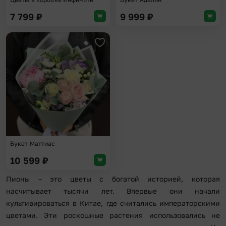
7 799
₽
9 999
₽
Добавить в избранное
Букет Маттиас
10 599
₽
Пионы – это цветы с богатой историей, которая
насчитывает тысячи лет. Впервые они начали
культивироваться в Китае, где считались императорскими
цветами. Эти роскошные растения использовались не