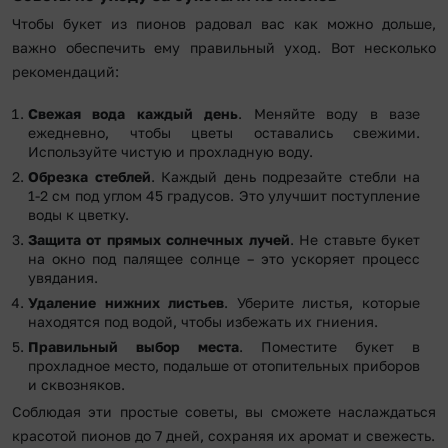
Чтобы букет из пионов радовал вас как можно дольше,
важно обеспечить ему правильный уход. Вот несколько
рекомендаций:
Свежая вода каждый день
. Меняйте воду в вазе
ежедневно, чтобы цветы оставались свежими.
Используйте чистую и прохладную воду.
Обрезка стеблей
. Каждый день подрезайте стебли на
1-2 см под углом 45 градусов. Это улучшит поступление
воды к цветку.
Защита от прямых солнечных лучей
. Не ставьте букет
на окно под палящее солнце – это ускоряет процесс
увядания.
Удаление нижних листьев
. Уберите листья, которые
находятся под водой, чтобы избежать их гниения.
Правильный выбор места
. Поместите букет в
прохладное место, подальше от отопительных приборов
и сквозняков.
Соблюдая эти простые советы, вы сможете наслаждаться
красотой пионов до 7 дней, сохраняя их аромат и свежесть.