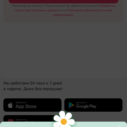
*Нажимая на кнопку "Подписаться" вы даёте согласие на
Обработку
своих персональных данных
и на
Получение рекламной и иной
информации.
Мы работаем 24 часа и 7 дней
в неделю. Даже без перерыва!