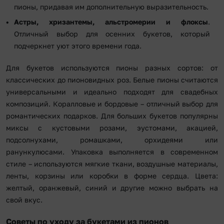
пионы, придавая им дополнительную выразительность.
Астры, хризантемы, альстромерии и флоксы
.
Отличный выбор для осенних букетов, который
подчеркнет уют этого времени года.
Для букетов используются пионы разных сортов: от
классических до пионовидных роз. Белые пионы считаются
универсальными и идеально подходят для свадебных
композиций. Коралловые и бордовые – отличный выбор для
романтических подарков. Для больших букетов популярны
миксы с кустовыми розами, эустомами, акацией,
подсолнухами, ромашками, орхидеями или
ранункулюсами. Упаковка выполняется в современном
стиле – используются мягкие ткани, воздушные материалы,
ленты, корзины или коробки в форме сердца. Цвета:
желтый, оранжевый, синий и другие можно выбрать на
свой вкус.
Советы по уходу за букетами из пионов