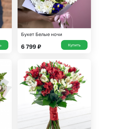
Букет Белые ночи
ь
Купить
6 799
₽