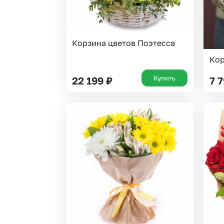
Корзина цветов Поэтесса
Кор
Купить
22 199
₽
7 