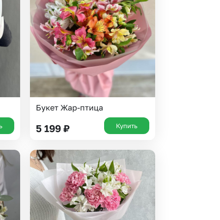
 10000 рублей
рная пятница
Букет Жар-птица
ь
Купить
5 199
₽