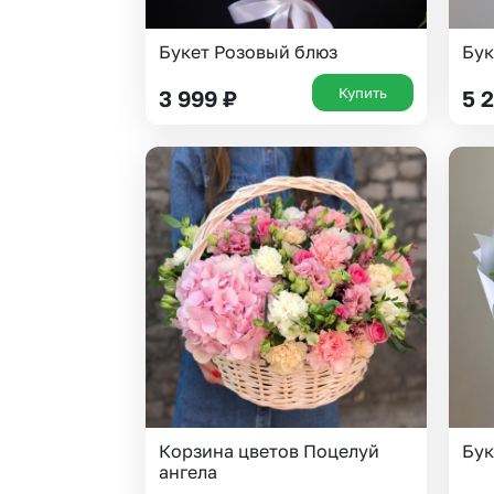
Букет Розовый блюз
Бук
Купить
3 999
₽
5 
Корзина цветов Поцелуй
Бук
ангела