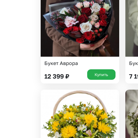
Букет Аврора
Бук
Купить
12 399
₽
7 