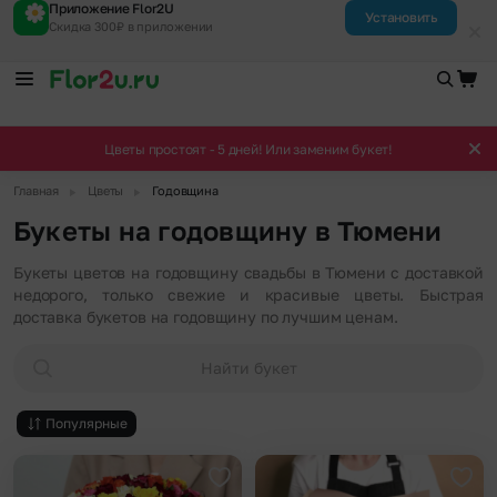
Приложение Flor2U
Установить
Скидка 300₽ в приложении
Цветы простоят - 5 дней! Или заменим букет!
▶
▶
Главная
Цветы
Годовщина
Букеты на годовщину в Тюмени
Букеты цветов на годовщину свадьбы в Тюмени с доставкой
недорого, только свежие и красивые цветы. Быстрая
доставка букетов на годовщину по лучшим ценам.
Найти букет
Популярные