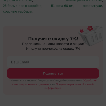
25 белых роз в коробке
,
51 роза 60 см
,
подсолнухи
,
красные герберы
.
Получите скидку 7%!
Подпишись на наши новости и акции!
И получи промокод на скидку 7%
Подписаться
*Нажимая на кнопку "Подписаться" вы даёте согласие на
Обработку
своих персональных данных
и на
Получение рекламной и иной
информации.