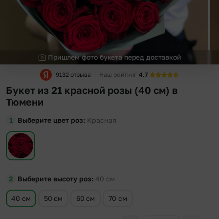
Пришлем фото букета перед доставкой
9132 отзыва
Наш рейтинг
4.7
Букет из 21 красной розы (40 см) в
Тюмени
Выберите цвет роз
Красная
Выберите высоту роз
40
см
40 см
50 см
60 см
70 см