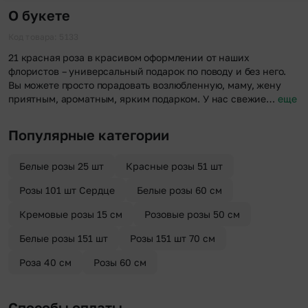
О букете
Код товара: 5133
21 красная роза в красивом оформлении от наших
флористов – универсальный подарок по поводу и без него.
Вы можете просто порадовать возлюбленную, маму, жену
приятным, ароматным, ярким подарком. У нас свежие…
еще
Популярные категории
Белые розы 25 шт
Красные розы 51 шт
Розы 101 шт Сердце
Белые розы 60 см
Кремовые розы 15 см
Розовые розы 50 см
Белые розы 151 шт
Розы 151 шт 70 см
Роза 40 см
Розы 60 см
Способы оплаты