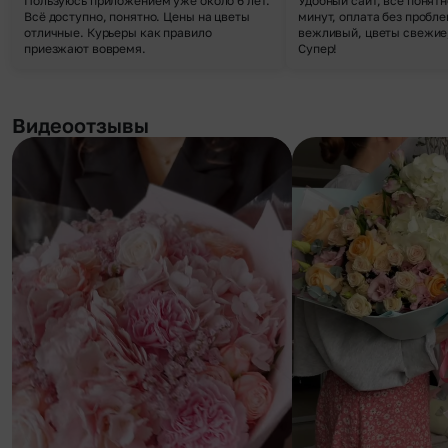
Пользуюсь приложением уже около 6 лет.
Удобный сайт, все понятн
Всё доступно, понятно. Цены на цветы
минут, оплата без пробле
отличные. Курьеры как правило
вежливый, цветы свежие,
приезжают вовремя.
Супер!
Видеоотзывы