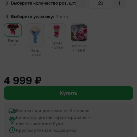
Выберите количество роз, шт
Выберите упаковку
Лента
Лента
Крафт
0
₽
Корейка
+ 399
₽
+ 499
₽
Фетр
+ 299
₽
4 999
₽
Купить
Бесплатная доставка от 3-х часов
Качество цветов гарантировано —
или мы заменим букет
Круглосуточная поддержка